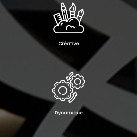
Créative
Dynamique