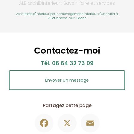
ALB archiDinterieur : Savoir-faire et services
Architecte d'intérieur pour aménagement intérieur d'une villa à
Villefranche-sur-Saône
Contactez-moi
Tél.
06 64 32 73 09
Envoyer un message
Partagez cette page
Facebook
X
Email