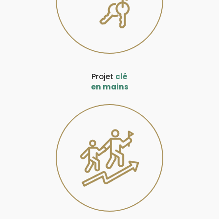
Projet
clé
en mains