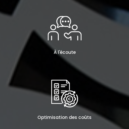
À l'écoute
Optimisation des coûts