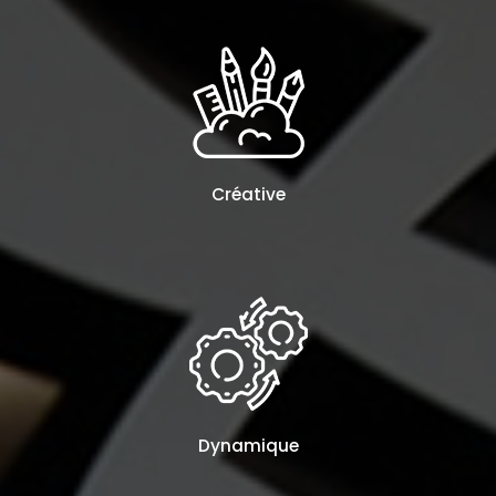
Créative
Dynamique